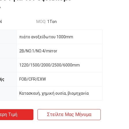
ν
N
MOQ:
1Ton
πιάτο ανοξείδωτου 1000mm
2B/NO.1/NO.4/mirror
1220/1500/2000/2500/6000mm
ής
FOB/CFR/EXW
Κατασκευή, χημική ουσία, βιομηχανία
ερη Τιμή
Στείλτε Μας Μήνυμα