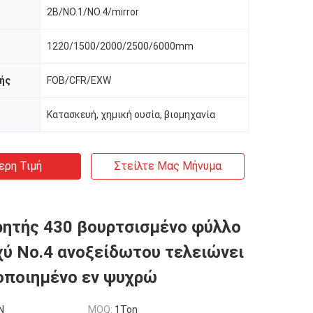
2B/NO.1/NO.4/mirror
1220/1500/2000/2500/6000mm
ής
FOB/CFR/EXW
Κατασκευή, χημική ουσία, βιομηχανία
ερη Τιμή
Στείλτε Μας Μήνυμα
ρητής 430 βουρτσισμένο φύλλο
αχύ No.4 ανοξείδωτου τελειώνει
οποιημένο εν ψυχρώ
N
MOQ:
1Ton