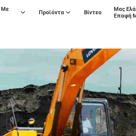
 Με
Μας Ελά
Προϊόντα
Βίντεο
Επαφή 