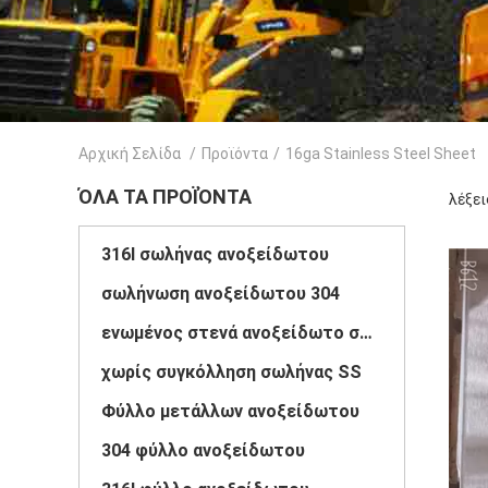
Αρχική Σελίδα
/
Προϊόντα
/
16ga Stainless Steel Sheet
ΌΛΑ ΤΑ ΠΡΟΪΌΝΤΑ
λέξει
316l σωλήνας ανοξείδωτου
σωλήνωση ανοξείδωτου 304
ενωμένος στενά ανοξείδωτο σωλήνας
χωρίς συγκόλληση σωλήνας SS
Φύλλο μετάλλων ανοξείδωτου
304 φύλλο ανοξείδωτου