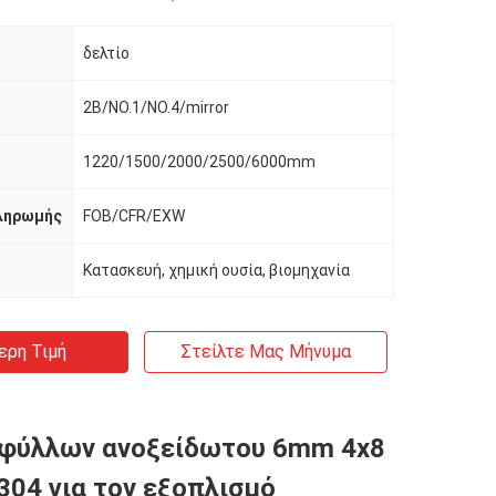
δελτίο
2B/NO.1/NO.4/mirror
1220/1500/2000/2500/6000mm
ληρωμής
FOB/CFR/EXW
Κατασκευή, χημική ουσία, βιομηχανία
ερη Τιμή
Στείλτε Μας Μήνυμα
 φύλλων ανοξείδωτου 6mm 4x8
 304 για τον εξοπλισμό