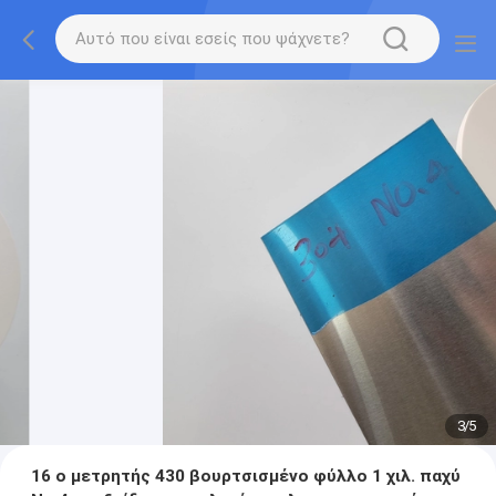
3
/
5
16 ο μετρητής 430 βουρτσισμένο φύλλο 1 χιλ. παχύ