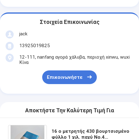
Στοιχεία Επικοινωνίας
jack
13925019825
12-111, nanfang αγορά χάλυβα, περιοχή xinwu, wuxi
Κίνα
Επικοινωνήστε
Αποκτήστε Την Καλύτερη Τιμή Για
16 ο μετρητής 430 βουρτσισμένο
φύλλο 1 χιλ. παχύ No.4