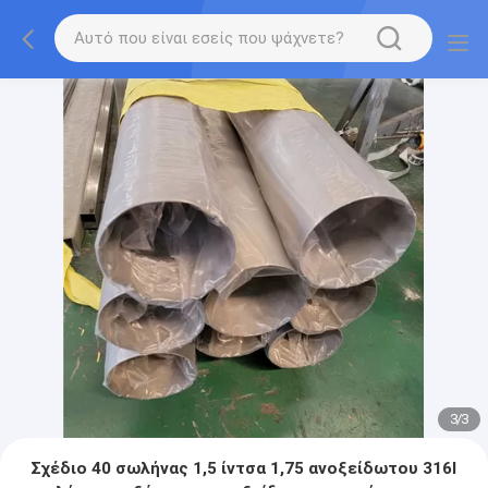
3
/
3
Σχέδιο 40 σωλήνας 1,5 ίντσα 1,75 ανοξείδωτου 316l