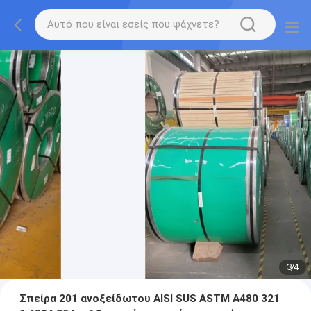
3
/
4
Σπείρα 201 ανοξείδωτου AISI SUS ASTM A480 321