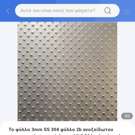
3
/
3
Το φύλλο 3mm SS 304 φύλλο 2b ανοξείδωτου