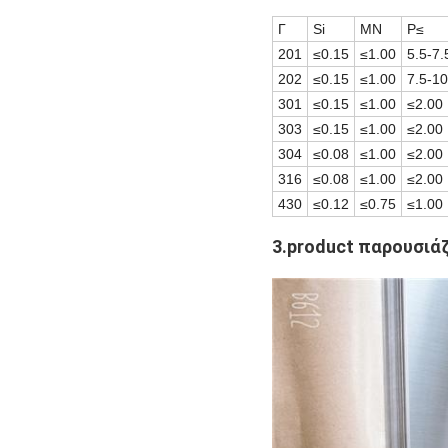
Γ
Si
ΜΝ
P≤
201
≤0.15
≤1.00
5.5-7.
202
≤0.15
≤1.00
7.5-10
301
≤0.15
≤1.00
≤2.00
303
≤0.15
≤1.00
≤2.00
304
≤0.08
≤1.00
≤2.00
316
≤0.08
≤1.00
≤2.00
430
≤0.12
≤0.75
≤1.00
3.product παρουσιά