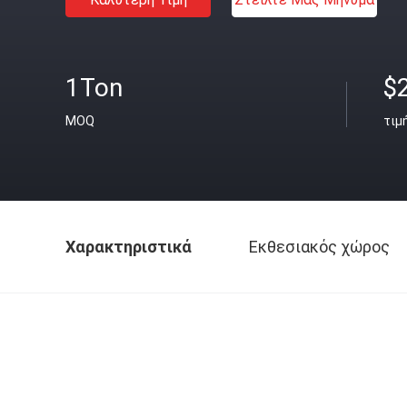
1Ton
$
MOQ
τιμ
Χαρακτηριστικά
Εκθεσιακός χώρος