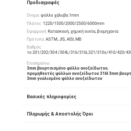
Προδιαγραφές
Όνομα:
φύλλο χάλυβα 1mm
Πλάτος:
1220/1500/2000/2500/6000mm
Εφαρμογή:
Κατασκευή, χημική ουσία, βιομηχανία
Πρότυπα:
ASTM, JIS, AISI, ΜΒ
Βαθμός:
το 201/202/304 /304L/316/316L321/310s/410/420/43
Επισημαίνω:
,
3mm βουρτσισμένο φύλλο ανοξείδωτου
προμηθευτές φύλλων ανοξείδωτου 316l 3mm βουρτ
3mm γυαλισμένο φύλλο ανοξείδωτου
Βασικές πληροφορίες
Πληρωμής & Αποστολής Όροι