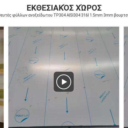
ΕΚΘΕΣΙΑΚΌΣ ΧΏΡΟΣ
ευτές φύλλων ανοξείδωτου TP304 AISI304 316l 1.5mm 3mm βουρτσ