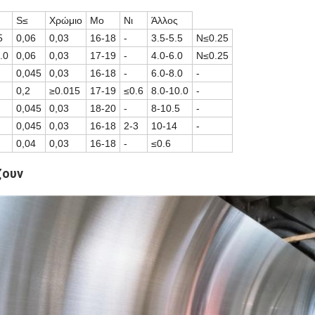
S≤
Χρώμιο
Mo
Νι
Άλλος
5
0,06
0,03
16-18
-
3.5-5.5
N≤0.25
.0
0,06
0,03
17-19
-
4.0-6.0
N≤0.25
0,045
0,03
16-18
-
6.0-8.0
-
0,2
≥0.015
17-19
≤0.6
8.0-10.0
-
0,045
0,03
18-20
-
8-10.5
-
0,045
0,03
16-18
2-3
10-14
-
0,04
0,03
16-18
-
≤0.6
ζουν