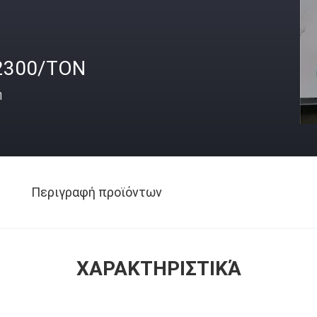
2300/TON
ή
Περιγραφή προϊόντων
ΧΑΡΑΚΤΗΡΙΣΤΙΚΆ