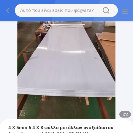
2
/
2
4 X 5mm 6 4 X 8 φύλλο μετάλλων ανοξείδωτου