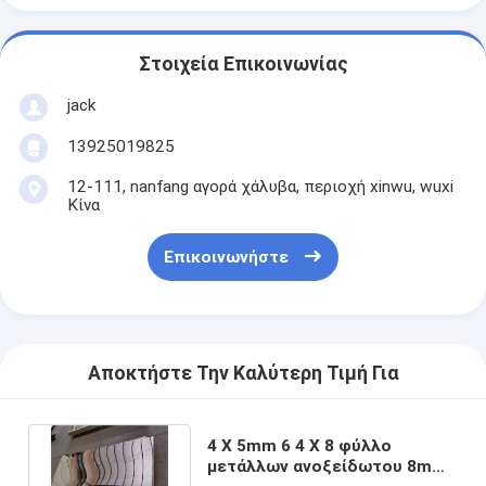
Στοιχεία Επικοινωνίας
jack
13925019825
12-111, nanfang αγορά χάλυβα, περιοχή xinwu, wuxi
Κίνα
Επικοινωνήστε
Αποκτήστε Την Καλύτερη Τιμή Για
4 X 5mm 6 4 X 8 φύλλο
μετάλλων ανοξείδωτου 8mm