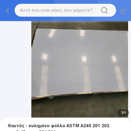
3
/
4
Καυτός - κυλημένο φύλλο ASTM A240 201 202