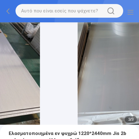
3
/
3
Ελασματοποιημένα εν ψυχρώ 1220*2440mm Jis 2b